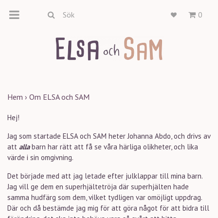
0
Hem
›
Om ELSA och SAM
Hej!
Jag som startade ELSA och SAM heter Johanna Abdo, och drivs av
att
alla
barn har rätt att få se våra härliga olikheter, och lika
värde i sin omgivning.
Det började med att jag letade
efter
julklappar till mina barn.
Jag vill ge dem en
superhjältetröja där superhjälten hade
samma hudfärg som dem, vilket tydligen var omöjligt uppdrag.
Där och då bestämde jag mig för att göra något för att bidra till