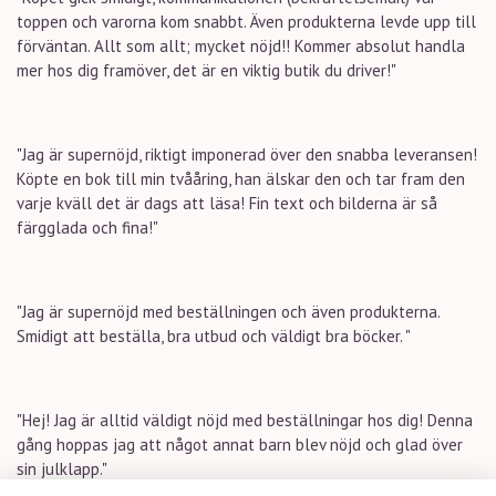
toppen och varorna kom snabbt. Även produkterna levde upp till
förväntan. Allt som allt; mycket nöjd!! Kommer absolut handla
mer hos dig framöver, det är en viktig butik du driver!"
"Jag är supernöjd, riktigt imponerad över den snabba leveransen!
Köpte en bok till min tvååring, han älskar den och tar fram den
varje kväll det är dags att läsa! Fin text och bilderna är så
färgglada och fina!"
"Jag är supernöjd med beställningen och även produkterna.
Smidigt att beställa, bra utbud och väldigt bra böcker. "
"Hej! Jag är alltid väldigt nöjd med beställningar hos dig! Denna
gång hoppas jag att något annat barn blev nöjd och glad över
sin julklapp."