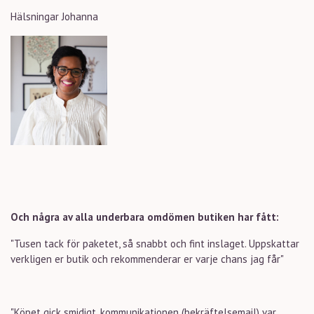
Hälsningar Johanna
Och några av alla underbara omdömen butiken har fått:
"Tusen tack för paketet, så snabbt och fint inslaget. Uppskattar
verkligen er butik och rekommenderar er varje chans jag får"
"
Köpet gick smidigt, kommunikationen (bekräftelsemail) var