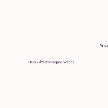
Priv
Hem
›
Återförsäljare Sverige