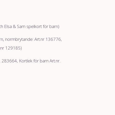
Elsa & Sam spelkort för barn)
rn, normbrytande: Art.nr 136776,
t.nr 129185)
83664, Kortlek för barn Art.nr.