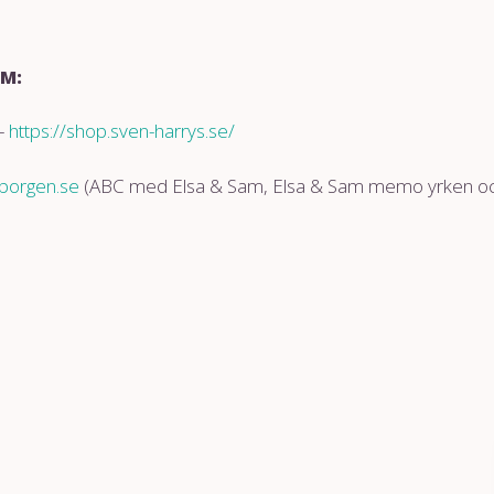
LM:
-
https://shop.sven-harrys.se/
borgen.se
(ABC med Elsa & Sam, Elsa & Sam memo yrken och 