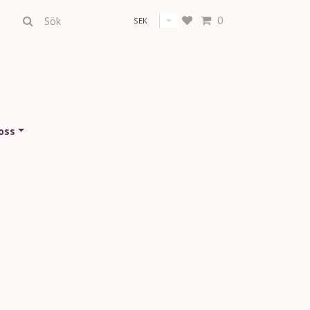
0
SEK
oss