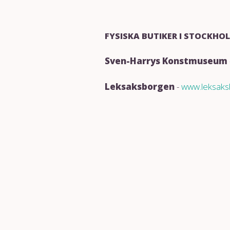
FYSISKA BUTIKER I STOCKHO
Sven-Harrys Konstmuseum
Leksaksborgen
-
www.leksaks