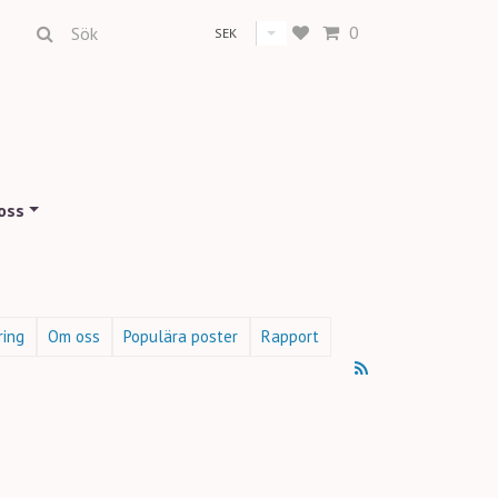
0
SEK
oss
ring
Om oss
Populära poster
Rapport