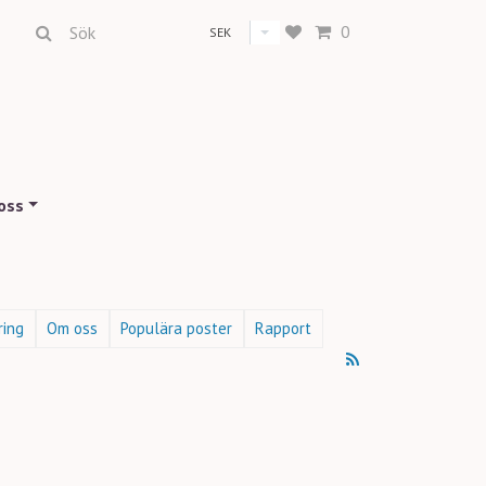
0
SEK
oss
ring
Om oss
Populära poster
Rapport