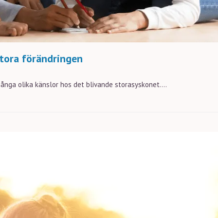
stora förändringen
ånga olika känslor hos det blivande storasyskonet....