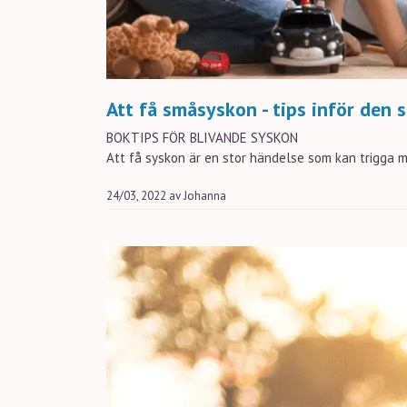
Att få småsyskon - tips inför den 
BOKTIPS FÖR BLIVANDE SYSKON
Att få syskon är en stor händelse som kan trigga m
24/03, 2022
av
Johanna